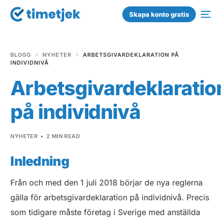
Skapa konto gratis
BLOGG
NYHETER
ARBETSGIVARDEKLARATION PÅ
INDIVIDNIVÅ
Arbetsgivardeklaratio
på individnivå
NYHETER
2 MIN READ
Inledning
Från och med den 1 juli 2018 börjar de nya reglerna
gälla för arbetsgivardeklaration på individnivå. Precis
som tidigare måste företag i Sverige med anställda