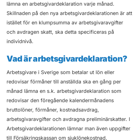
lämna en arbetsgivardeklaration varje månad.
Skillnaden på den nya arbetsgivardeklarationen är att
istället för en klumpsumma av arbetsgivaravgifter
och avdragen skatt, ska detta specificeras på
individnivå.
Vad är arbetsgivardeklaration?
Arbetsgivare i Sverige som betalar ut lön eller
redovisar förmåner till anställda ska en gång per
månad lämna en s.k. arbetsgivardeklaration som
redovisar den föregående kalendermånadens
bruttolöner, förmåner, kostnadsavdrag,
arbetsgivaravgifter och avdragna preliminärskatter. I
Arbetsgivardeklarationen lämnar man även uppgifter
till Försäkringskassan om sjuklönekostnad.