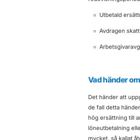
Utbetald ersätt
Avdragen skatt
Arbetsgivaravgi
Vad händer om 
Det händer att uppgi
de fall detta händer
hög ersättning till
löneutbetalning elle
mycket, så kallat åt