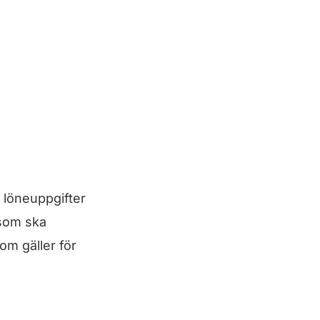
 löneuppgifter
 som ska
om gäller för