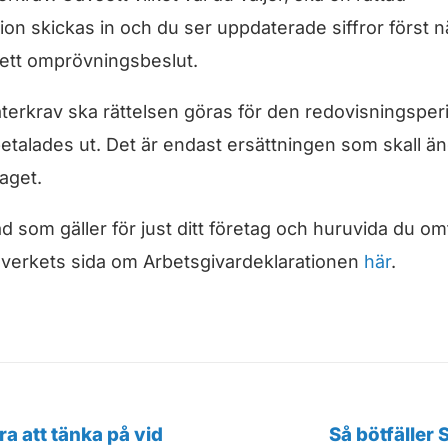
ion skickas in och du ser uppdaterade siffror först n
 ett omprövningsbeslut.
 återkrav ska rättelsen göras för den redovisningspe
talades ut. Det är endast ersättningen som skall än
aget.
 som gäller för just ditt företag och huruvida du om
teverkets sida om Arbetsgivardeklarationen
här
.
ra att tänka på vid
Så bötfäller 