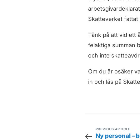
arbetsgivardeklarat
Skatteverket fattat
Tänk på att vid ett
felaktiga summan be
och inte skatteavdr
Om du är osäker vad
in och läs på Skat
PREVIOUS ARTICLE
Ny personal – b