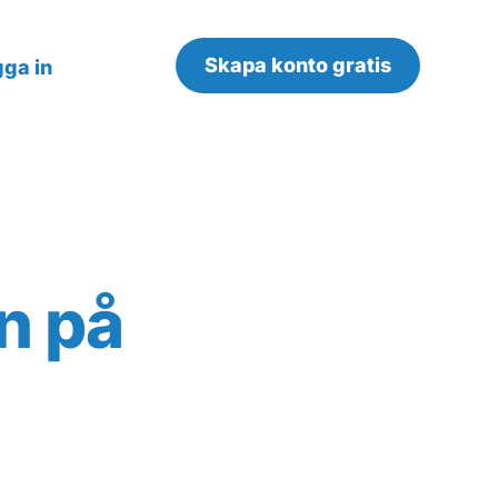
Skapa konto gratis
ga in
n på