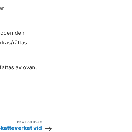
är
rioden den
dras/rättas
fattas av ovan,
NEXT ARTICLE
Skatteverket vid