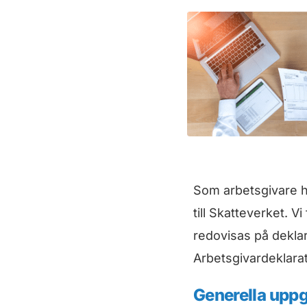
Som arbetsgivare h
till Skatteverket. V
redovisas på deklar
Arbetsgivardeklarat
Generella uppg