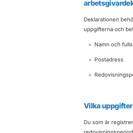
arbetsgivardek
Deklarationen behö
uppgifterna och bet
Namn och full
Postadress
Redovisningsp
Vilka uppgifter
Du som är registrer
redovisningsperiod,