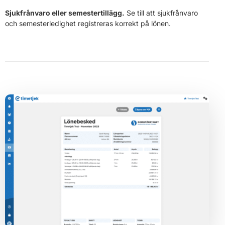
Sjukfrånvaro eller semestertillägg.
Se till att sjukfrånvaro
och semesterledighet registreras korrekt på lönen.