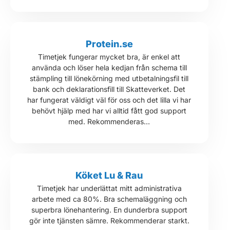
Protein.se
Timetjek fungerar mycket bra, är enkel att
använda och löser hela kedjan från schema till
stämpling till lönekörning med utbetalningsfil till
bank och deklarationsfill till Skatteverket. Det
har fungerat väldigt väl för oss och det lilla vi har
behövt hjälp med har vi alltid fått god support
med. Rekommenderas…
Köket Lu & Rau
Timetjek har underlättat mitt administrativa
arbete med ca 80%. Bra schemaläggning och
superbra lönehantering. En dunderbra support
gör inte tjänsten sämre. Rekommenderar starkt.