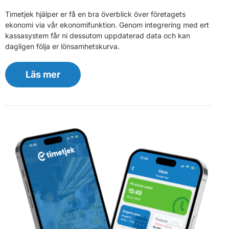
Timetjek hjälper er få en bra överblick över företagets
ekonomi via vår ekonomifunktion. Genom integrering med ert
kassasystem får ni dessutom uppdaterad data och kan
dagligen följa er lönsamhetskurva.
Läs mer