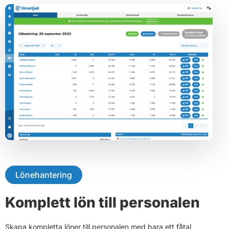
Lönehantering
Komplett lön till personalen
Skapa kompletta löner till personalen med bara ett fåtal