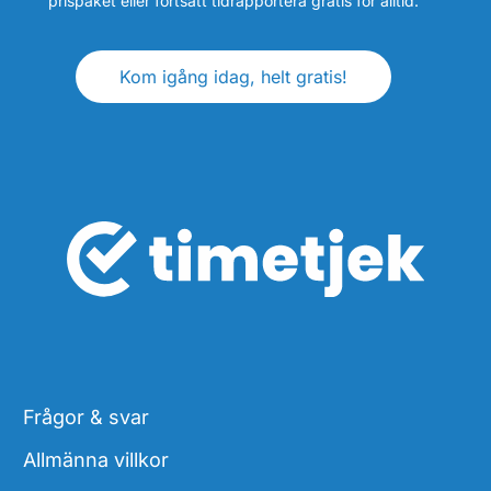
prispaket eller fortsätt tidrapportera gratis för alltid.
Kom igång idag, helt gratis!
Frågor & svar
Allmänna villkor