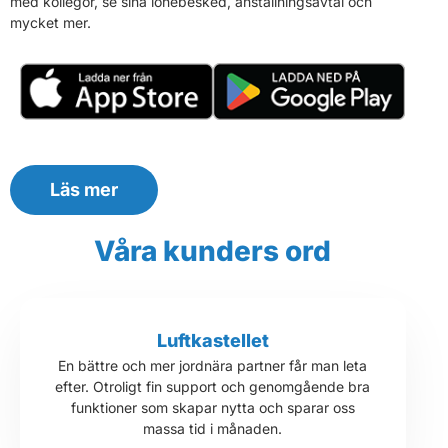
med kollegor, se sina lönebesked, anställningsavtal och
mycket mer.
Läs mer
Våra kunders ord
Luftkastellet
En bättre och mer jordnära partner får man leta
efter. Otroligt fin support och genomgående bra
funktioner som skapar nytta och sparar oss
massa tid i månaden.