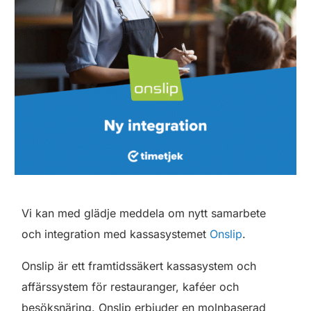
Vi kan med glädje meddela om nytt samarbete
och integration med kassasystemet
Onslip
.
Onslip är ett framtidssäkert kassasystem och
affärssystem för restauranger, kaféer och
besöksnäring. Onslip erbjuder en molnbaserad