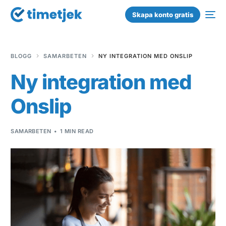
Skapa konto gratis
BLOGG
SAMARBETEN
NY INTEGRATION MED ONSLIP
Ny integration med
Onslip
SAMARBETEN
1 MIN READ