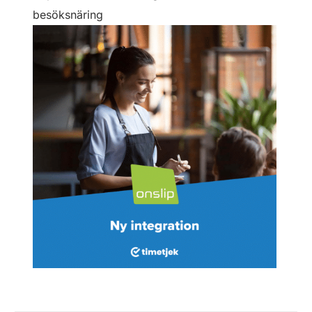
besöksnäring