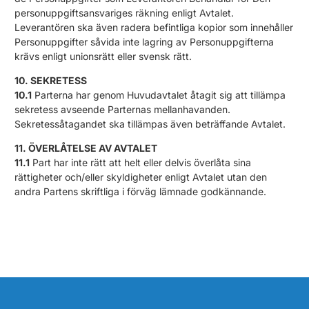
personuppgiftsansvariges räkning enligt Avtalet.
Leverantören ska även radera befintliga kopior som innehåller
Personuppgifter såvida inte lagring av Personuppgifterna
krävs enligt unionsrätt eller svensk rätt.
10. SEKRETESS
10.1
Parterna har genom Huvudavtalet åtagit sig att tillämpa
sekretess avseende Parternas mellanhavanden.
Sekretessåtagandet ska tillämpas även beträffande Avtalet.
11. ÖVERLÅTELSE AV AVTALET
11.1
Part har inte rätt att helt eller delvis överlåta sina
rättigheter och/eller skyldigheter enligt Avtalet utan den
andra Partens skriftliga i förväg lämnade godkännande.