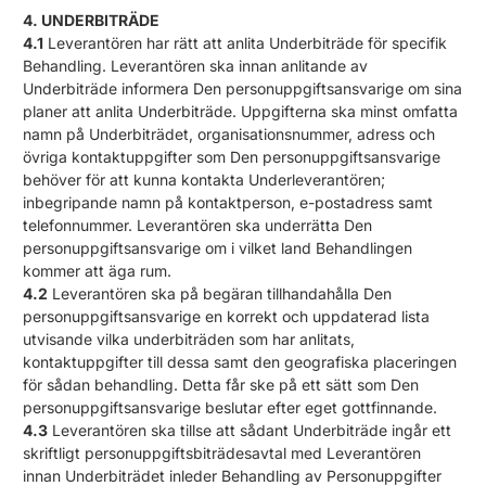
4. UNDERBITRÄDE
4.1
Leverantören har rätt att anlita Underbiträde för specifik
Behandling. Leverantören ska innan anlitande av
Underbiträde informera Den personuppgiftsansvarige om sina
planer att anlita Underbiträde. Uppgifterna ska minst omfatta
namn på Underbiträdet, organisationsnummer, adress och
övriga kontaktuppgifter som Den personuppgiftsansvarige
behöver för att kunna kontakta Underleverantören;
inbegripande namn på kontaktperson, e-postadress samt
telefonnummer. Leverantören ska underrätta Den
personuppgiftsansvarige om i vilket land Behandlingen
kommer att äga rum.
4.2
Leverantören ska på begäran tillhandahålla Den
personuppgiftsansvarige en korrekt och uppdaterad lista
utvisande vilka underbiträden som har anlitats,
kontaktuppgifter till dessa samt den geografiska placeringen
för sådan behandling. Detta får ske på ett sätt som Den
personuppgiftsansvarige beslutar efter eget gottfinnande.
4.3
Leverantören ska tillse att sådant Underbiträde ingår ett
skriftligt personuppgiftsbiträdesavtal med Leverantören
innan Underbiträdet inleder Behandling av Personuppgifter