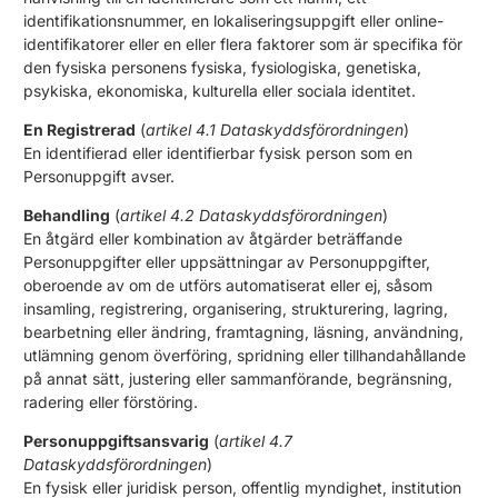
identifikationsnummer, en lokaliseringsuppgift eller online-
identifikatorer eller en eller flera faktorer som är specifika för
den fysiska personens fysiska, fysiologiska, genetiska,
psykiska, ekonomiska, kulturella eller sociala identitet.
En Registrerad
(
artikel 4.1 Dataskyddsförordningen
)
En identifierad eller identifierbar fysisk person som en
Personuppgift avser.
Behandling
(
artikel 4.2 Dataskyddsförordningen
)
En åtgärd eller kombination av åtgärder beträffande
Personuppgifter eller uppsättningar av Personuppgifter,
oberoende av om de utförs automatiserat eller ej, såsom
insamling, registrering, organisering, strukturering, lagring,
bearbetning eller ändring, framtagning, läsning, användning,
utlämning genom överföring, spridning eller tillhandahållande
på annat sätt, justering eller sammanförande, begränsning,
radering eller förstöring.
Personuppgiftsansvarig
(
artikel 4.7
Dataskyddsförordningen
)
En fysisk eller juridisk person, offentlig myndighet, institution