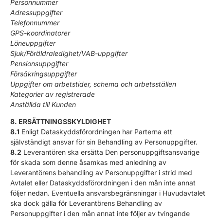
Personnummer
Adressuppgifter
Telefonnummer
GPS-koordinatorer
Löneuppgifter
Sjuk/Föräldraledighet/VAB-uppgifter
Pensionsuppgifter
Försäkringsuppgifter
Uppgifter om arbetstider, schema och arbetsställen
Kategorier av registrerade
Anställda till Kunden
8. ERSÄTTNINGSSKYLDIGHET
8.1
Enligt Dataskyddsförordningen har Parterna ett
självständigt ansvar för sin Behandling av Personuppgifter.
8.2
Leverantören ska ersätta Den personuppgiftsansvarige
för skada som denne åsamkas med anledning av
Leverantörens behandling av Personuppgifter i strid med
Avtalet eller Dataskyddsförordningen i den mån inte annat
följer nedan. Eventuella ansvarsbegränsningar i Huvudavtalet
ska dock gälla för Leverantörens Behandling av
Personuppgifter i den mån annat inte följer av tvingande