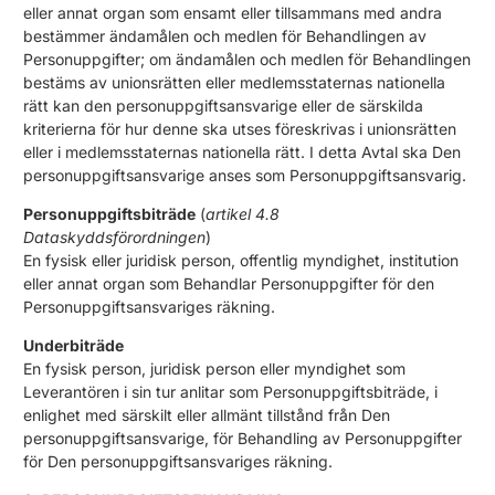
eller annat organ som ensamt eller tillsammans med andra
bestämmer ändamålen och medlen för Behandlingen av
Personuppgifter; om ändamålen och medlen för Behandlingen
bestäms av unionsrätten eller medlemsstaternas nationella
rätt kan den personuppgiftsansvarige eller de särskilda
kriterierna för hur denne ska utses föreskrivas i unionsrätten
eller i medlemsstaternas nationella rätt. I detta Avtal ska Den
personuppgiftsansvarige anses som Personuppgiftsansvarig.
Personuppgiftsbiträde
(
artikel 4.8
Dataskyddsförordningen
)
En fysisk eller juridisk person, offentlig myndighet, institution
eller annat organ som Behandlar Personuppgifter för den
Personuppgiftsansvariges räkning.
Underbiträde
En fysisk person, juridisk person eller myndighet som
Leverantören i sin tur anlitar som Personuppgiftsbiträde, i
enlighet med särskilt eller allmänt tillstånd från Den
personuppgiftsansvarige, för Behandling av Personuppgifter
för Den personuppgiftsansvariges räkning.